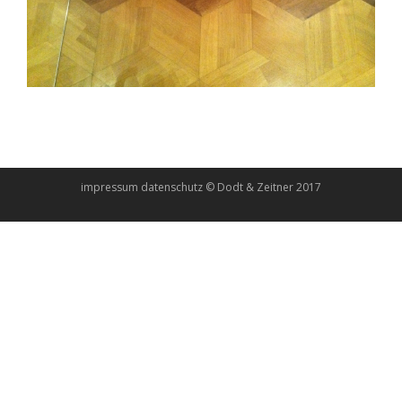
impressum
datenschutz
© Dodt & Zeitner 2017