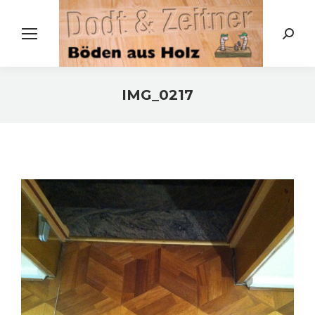
Search:
IMG_0217
Sie befinden sich hier: