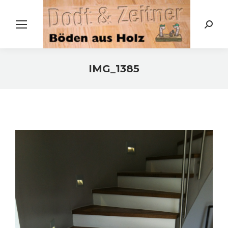
Search:
IMG_1385
Sie befinden sich hier: