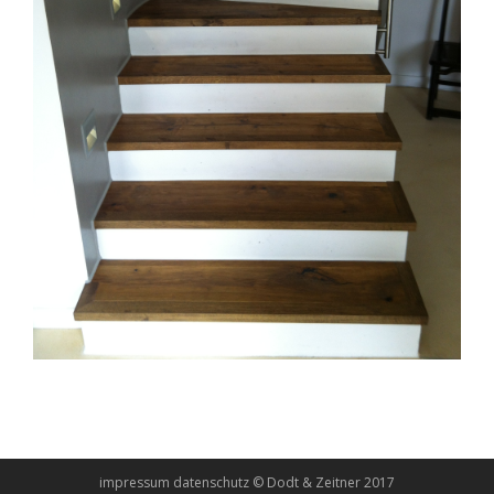
impressum
datenschutz
© Dodt & Zeitner 2017