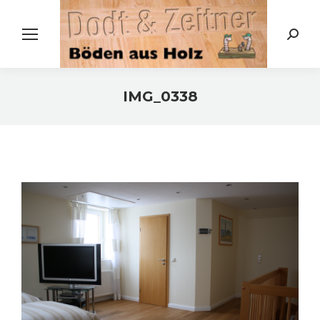
Search:
IMG_0338
Sie befinden sich hier: