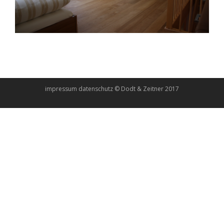
impressum
datenschutz
© Dodt & Zeitner 2017