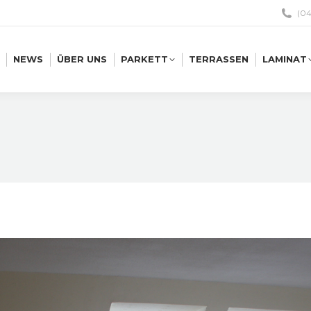
(04
NEWS
ÜBER UNS
PARKETT
TERRASSEN
LAMINAT
NEWS
ÜBER UNS
PARKETT
TERRASSEN
LAMINAT